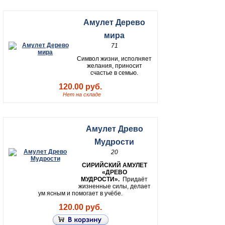
Амулет Дерево
мира
71
Символ жизни, исполняет
желания, приносит
счастье в семью.
120.00 руб.
Нет на складе
Амулет Древо
Мудрости
20
СИРИЙСКИЙ АМУЛЕТ
«ДРЕВО
МУДРОСТИ».
Придаёт
жизненные силы, делает
ум ясным и помогает в учёбе.
120.00 руб.