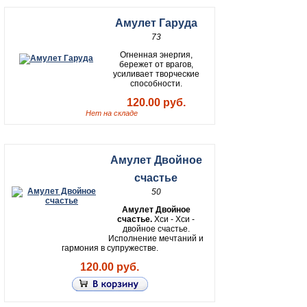
Амулет Гаруда
73
Огненная энергия,
бережет от врагов,
усиливает творческие
способности.
120.00 руб.
Нет на складе
Амулет Двойное
счастье
50
Амулет Двойное
счастье.
Хси - Хси -
двойное счастье.
Исполнение мечтаний и
гармония в супружестве.
120.00 руб.