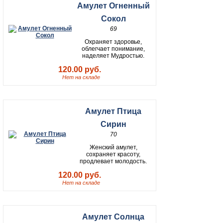
Амулет Огненный
Сокол
69
Охраняет здоровье,
облегчает понимание,
наделяет Мудростью.
120.00 руб.
Нет на складе
Амулет Птица
Сирин
70
Женский амулет,
сохраняет красоту,
продлевает молодость.
120.00 руб.
Нет на складе
Амулет Солнца