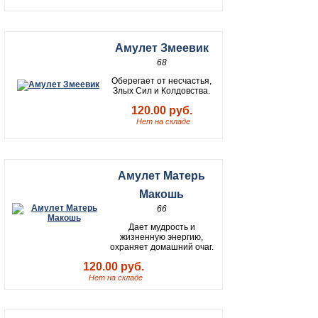
Амулет Змеевик
68
Оберегает от несчастья,
Злых Сил и Колдовства.
120.00 руб.
Нет на складе
Амулет Матерь
Макошь
66
Дает мудрость и
жизненную энергию,
охраняет домашний очаг.
120.00 руб.
Нет на складе