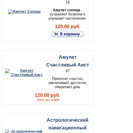
16
Амулет солнца
-
устраняет болезни и
улучшает настроение.
120.00 руб.
Амулет
Счастливый Аист
67
Приносит счастье,
увеличивает достаток,
оберегает дом.
120.00 руб.
Нет на складе
Астрологический
навигационный