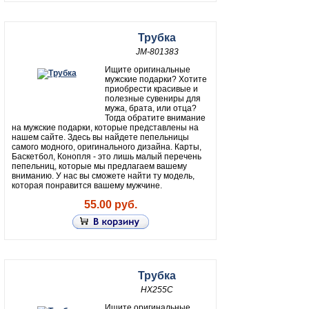
Трубка
JM-801383
Ищите оригинальные
мужские подарки? Хотите
приобрести красивые и
полезные сувениры для
мужа, брата, или отца?
Тогда обратите внимание
на мужские подарки, которые представлены на
нашем сайте. Здесь вы найдете пепельницы
самого модного, оригинального дизайна. Карты,
Баскетбол, Конопля - это лишь малый перечень
пепельниц, которые мы предлагаем вашему
вниманию. У нас вы сможете найти ту модель,
которая понравится вашему мужчине.
55.00 руб.
Трубка
HX255C
Ищите оригинальные