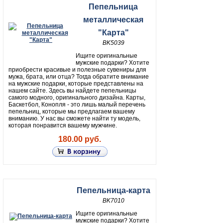
Пепельница
металлическая
"Карта"
BK5039
Ищите оригинальные
мужские подарки? Хотите
приобрести красивые и полезные сувениры для
мужа, брата, или отца? Тогда обратите внимание
на мужские подарки, которые представлены на
нашем сайте. Здесь вы найдете пепельницы
самого модного, оригинального дизайна. Карты,
Баскетбол, Конопля - это лишь малый перечень
пепельниц, которые мы предлагаем вашему
вниманию. У нас вы сможете найти ту модель,
которая понравится вашему мужчине.
180.00 руб.
Пепельница-карта
BK7010
Ищите оригинальные
мужские подарки? Хотите