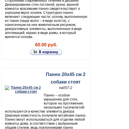
сторонники современных течений в дизайне.
Декорирование стен гостиной, кухни, ванной
комнаты красивыми панно свидетельствует о
хорошем вкусе хозяев. Структурно панно
включает следующие части: основу, выполненную
из ткани (чаще всего – в виде холста), с
нанесенным на нее живописным рисунком;
декоративные элементы, выполненные в виде
аппликаций; каркас в виде рамы, в который
крепится основа.
60.00 руб.
Панно 20х45 см 2
собаки стоят
па057-2
Панно – особое
украшение для стен,
которое на протяжении
нескольких тысячелетий
используется в качестве элемента декора.
Широкую известность получили китайские панно.
Панно могут использоваться для отделки любой
комнаты дома, в соответствии с выбранным
общим стилем, ведь поклонниками панно