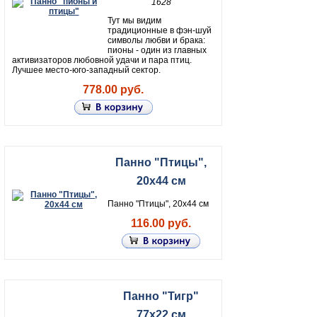
1628
Тут мы видим
традиционные в фэн-шуй
символы любви и брака:
пионы - один из главных
активизаторов любовной удачи и пара птиц.
Лучшее место-юго-западный сектор.
778.00 руб.
Панно "Птицы",
20х44 см
Панно "Птицы", 20х44 см
116.00 руб.
Панно "Тигр"
77х22 см