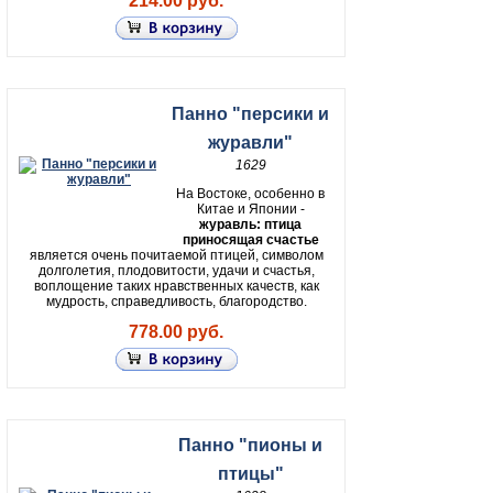
214.00 руб.
Панно "персики и
журавли"
1629
На Востоке, особенно в
Китае и Японии -
журавль: птица
приносящая счастье
является очень почитаемой птицей, символом
долголетия, плодовитости, удачи и счастья,
воплощение таких нравственных качеств, как
мудрость, справедливость, благородство.
778.00 руб.
Панно "пионы и
птицы"