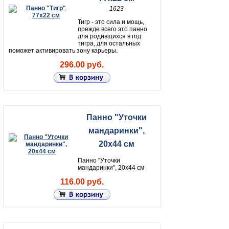
1623
Тигр - это сила и мощь,
прежде всего это панно
для родивщихся в год
тигра, для остальных
поможет активировать зону карьеры.
296.00 руб.
Панно "Уточки
мандаринки",
20х44 см
Панно "Уточки
мандаринки", 20х44 см
116.00 руб.