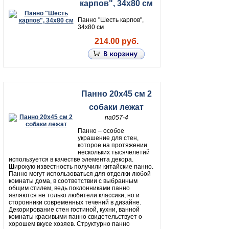
карпов", 34х80 см
Панно "Шесть карпов",
34х80 см
214.00 руб.
Панно 20х45 см 2
собаки лежат
па057-4
Панно – особое
украшение для стен,
которое на протяжении
нескольких тысячелетий
используется в качестве элемента декора.
Широкую известность получили китайские панно.
Панно могут использоваться для отделки любой
комнаты дома, в соответствии с выбранным
общим стилем, ведь поклонниками панно
являются не только любители классики, но и
сторонники современных течений в дизайне.
Декорирование стен гостиной, кухни, ванной
комнаты красивыми панно свидетельствует о
хорошем вкусе хозяев. Структурно панно