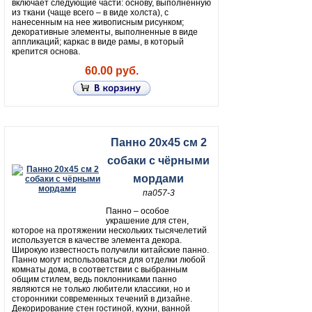
включает следующие части: основу, выполненную
из ткани (чаще всего – в виде холста), с
нанесенным на нее живописным рисунком;
декоративные элементы, выполненные в виде
аппликаций; каркас в виде рамы, в который
крепится основа.
60.00 руб.
Панно 20х45 см 2
собаки с чёрными
мордами
па057-3
Панно – особое
украшение для стен,
которое на протяжении нескольких тысячелетий
используется в качестве элемента декора.
Широкую известность получили китайские панно.
Панно могут использоваться для отделки любой
комнаты дома, в соответствии с выбранным
общим стилем, ведь поклонниками панно
являются не только любители классики, но и
сторонники современных течений в дизайне.
Декорирование стен гостиной, кухни, ванной