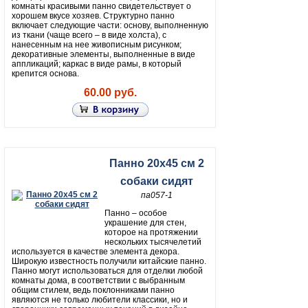
комнаты красивыми панно свидетельствует о
хорошем вкусе хозяев. Структурно панно
включает следующие части: основу, выполненную
из ткани (чаще всего – в виде холста), с
нанесенным на нее живописным рисунком;
декоративные элементы, выполненные в виде
аппликаций; каркас в виде рамы, в который
крепится основа.
60.00 руб.
Панно 20х45 см 2
собаки сидят
па057-1
Панно – особое
украшение для стен,
которое на протяжении
нескольких тысячелетий
используется в качестве элемента декора.
Широкую известность получили китайские панно.
Панно могут использоваться для отделки любой
комнаты дома, в соответствии с выбранным
общим стилем, ведь поклонниками панно
являются не только любители классики, но и