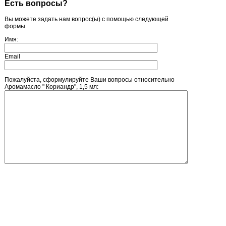
Есть вопросы?
Вы можете задать нам вопрос(ы) с помощью следующей
формы.
Имя:
Email
Пожалуйста, сформулируйте Ваши вопросы относительно
Аромамасло " Кориандр", 1,5 мл:
Введите число, изображенное на рисунке