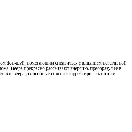
твом фэн-шуй, помогающим справиться с влиянием негативной
ма. Веера прекрасно рассеивают энергию, преобразуя ее в
тенные веера , способные сильно скорректировать потоки