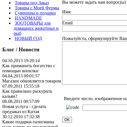
Вы можете задать нам вопрос(ы
Товары под Заказ
Товары с Моей Фермы
Имя:
Сувениры и подарки
HANDMADE
Email
ЗООТОВАРЫ для
домашних животных и
рыб
Пожалуйста, сформулируйте Ваш
НОВЫЙ ГОД
Блог / Новости
04.10.2013 19:20:14
Как приманить богатство с
помощью копилки
04.04.2013 09:01:57
Магазин обновляется товаром
07.09.2011 15:55:18
Как правильно раскурить
кальян?
Введите число, изображенное н
08.08.2011 00:57:09
Новая услуга - сделать
предзаказ из Китая
30.12.2010 17:32:38
Какие подарки-талисманы
надо дарить на предстоящий