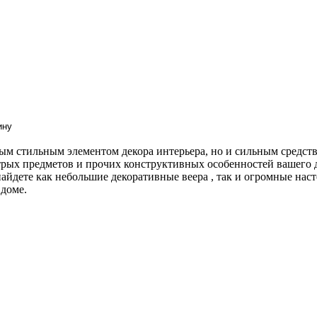
вым стильным элементом декора интерьера, но и сильным средс
рых предметов и прочих конструктивных особенностей вашего до
айдете как небольшие декоративные веера , так и огромные нас
доме.