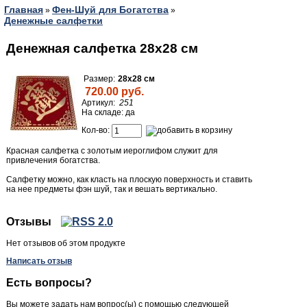
Главная
Фен-Шуй для Богатства
»
»
Денежные салфетки
Денежная салфетка 28х28 см
Размер:
28х28 см
720.00 руб.
Артикул:
251
На складе: да
Кол-во:
Красная салфетка с золотым иероглифом служит для
привлечения богатства.
Салфетку можно, как класть на плоскую поверхность и ставить
на нее предметы фэн шуй, так и вешать вертикально.
Отзывы
Нет отзывов об этом продукте
Написать отзыв
Есть вопросы?
Вы можете задать нам вопрос(ы) с помощью следующей