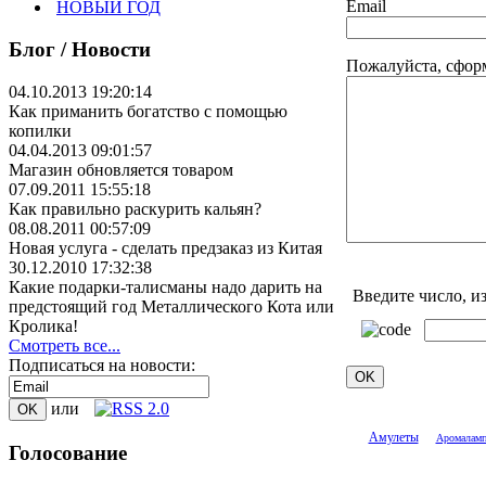
Email
НОВЫЙ ГОД
Блог / Новости
Пожалуйста, сфор
04.10.2013 19:20:14
Как приманить богатство с помощью
копилки
04.04.2013 09:01:57
Магазин обновляется товаром
07.09.2011 15:55:18
Как правильно раскурить кальян?
08.08.2011 00:57:09
Новая услуга - сделать предзаказ из Китая
30.12.2010 17:32:38
Какие подарки-талисманы надо дарить на
Введите число, и
предстоящий год Металлического Кота или
Кролика!
Смотреть все...
Подписаться на новости:
или
Амулеты
Аромаламп
Голосование