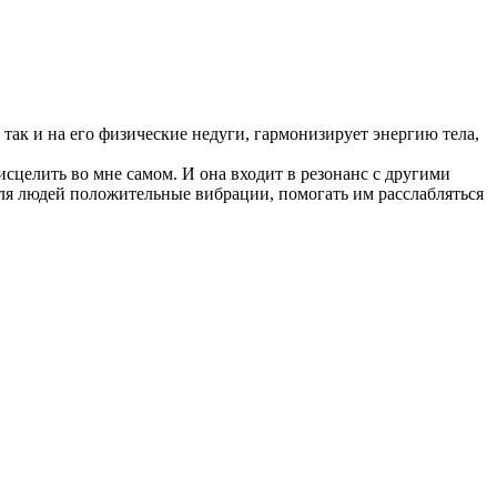
так и на его физические недуги, гармонизирует энергию тела,
исцелить во мне самом. И она входит в резонанс с другими
для людей положительные вибрации, помогать им расслабляться