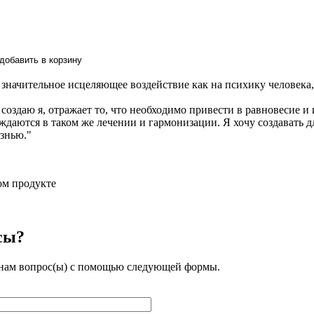
значительное исцеляющее воздействие как на психику человека, 
создаю я, отражает то, что необходимо привести в равновесие и 
ждаются в таком же лечении и гармонизации. Я хочу создавать 
знью."
ом продукте
сы?
 нам вопрос(ы) с помощью следующей формы.