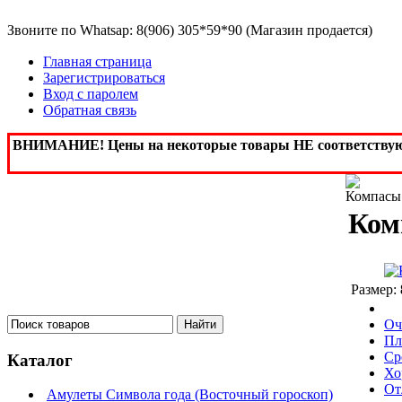
Звоните по Whatsap: 8(906) 305*59*90 (Магазин продается)
Главная страница
Зарегистрироваться
Вход с паролем
Обратная связь
ВНИМАНИЕ! Цены на некоторые товары НЕ соответствуют, 
Ком
Размер:
Оч
Пл
Ср
Каталог
Хо
От
Амулеты Символа года (Восточный гороскоп)