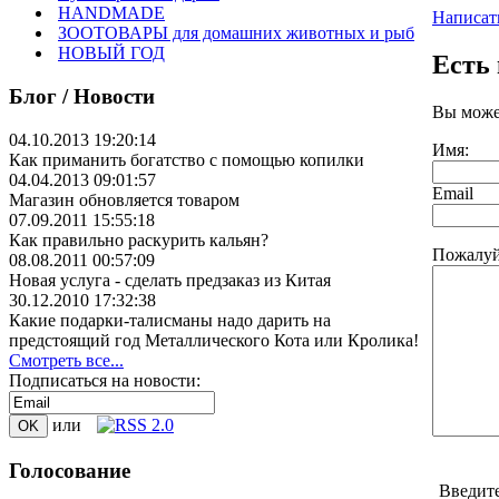
HANDMADE
Написат
ЗООТОВАРЫ для домашних животных и рыб
НОВЫЙ ГОД
Есть
Блог / Новости
Вы може
04.10.2013 19:20:14
Имя:
Как приманить богатство с помощью копилки
04.04.2013 09:01:57
Email
Магазин обновляется товаром
07.09.2011 15:55:18
Как правильно раскурить кальян?
Пожалуй
08.08.2011 00:57:09
Новая услуга - сделать предзаказ из Китая
30.12.2010 17:32:38
Какие подарки-талисманы надо дарить на
предстоящий год Металлического Кота или Кролика!
Смотреть все...
Подписаться на новости:
или
Голосование
Введите