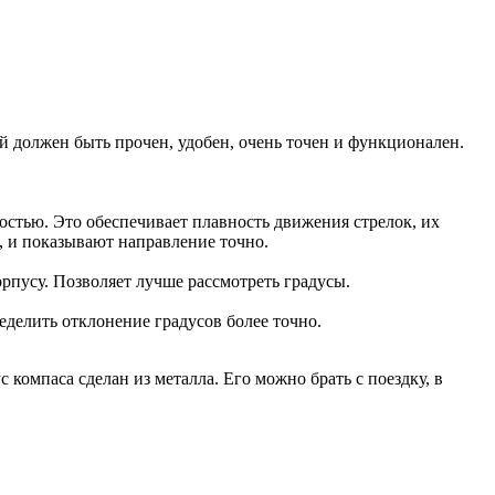
й должен быть прочен, удобен, очень точен и функционален.
костью. Это обеспечивает плавность движения стрелок, их
т, и показывают направление точно.
орпусу. Позволяет лучше рассмотреть градусы.
делить отклонение градусов более точно.
 компаса сделан из металла. Его можно брать с поездку, в