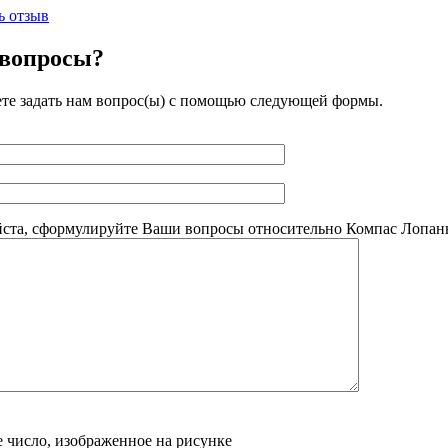
ь отзыв
 вопросы?
те задать нам вопрос(ы) с помощью следующей формы.
ста, сформулируйте Ваши вопросы относительно Компас Лопань
 число, изображенное на рисунке