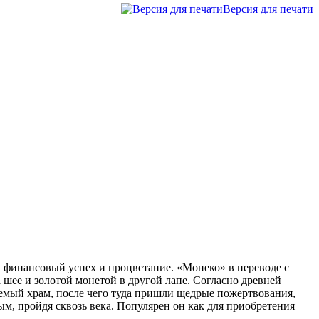
Версия для печати
м финансовый успех и процветание. «Монеко» в переводе с
а шее и золотой монетой в другой лапе. Согласно древней
аемый храм, после чего туда пришли щедрые пожертвования,
ым, пройдя сквозь века. Популярен он как для приобретения