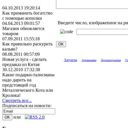
04.10.2013 19:20:14
Как приманить богатство
с помощью копилки
Введите число, изображенное на р
04.04.2013 09:01:57
Магазин обновляется
товаром
07.09.2011 15:55:18
Как правильно раскурить
кальян?
08.08.2011 00:57:09
Новая услуга - сделать
Амулеты
Аромалампа
Ароматерапия
Г
предзаказ из Китая
30.12.2010 17:32:38
Какие подарки-талисманы
надо дарить на
предстоящий год
Металлического Кота или
Кролика!
Смотреть все...
Подписаться на новости:
или