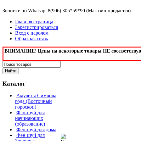
Звоните по Whatsap: 8(906) 305*59*90 (Магазин продается)
Главная страница
Зарегистрироваться
Вход с паролем
Обратная связь
ВНИМАНИЕ! Цены на некоторые товары НЕ соответствуют, 
Каталог
Амулеты Символа
года (Восточный
гороскоп)
Фэн-шуй для
начинающих
(образование)
Фен-шуй для дома
Фен-шуй для
Здоровья