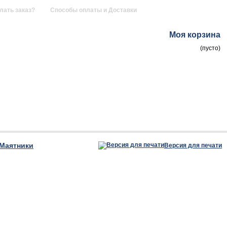
лать заказ?
Способы оплаты и Доставки
Моя корзина
(пусто)
Маятники
Версия для печати