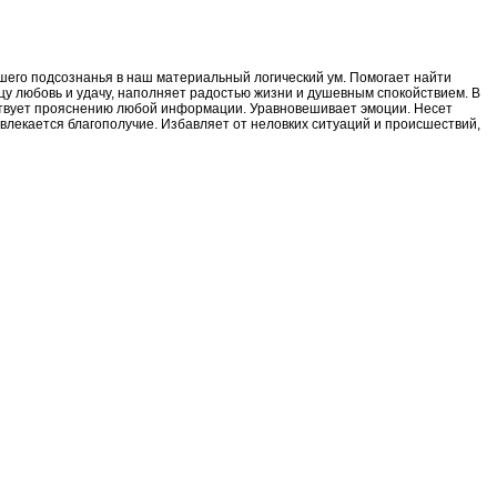
шего подсознанья в наш материальный логический ум. Помогает найти
цу любовь и удачу, наполняет радостью жизни и душевным спокойствием. В
обствует прояснению любой информации. Уравновешивает эмоции. Несет
ивлекается благополучие. Избавляет от неловких ситуаций и происшествий,