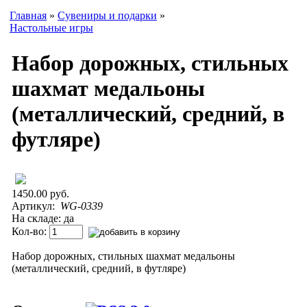
Главная
»
Сувениры и подарки
»
Настольные игры
Набор дорожных, стильных
шахмат медальоны
(металлический, средний, в
футляре)
1450.00 руб.
Артикул:
WG-0339
На складе: да
Кол-во:
Набор дорожных, стильных шахмат медальоны
(металлический, средний, в футляре)