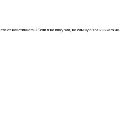
и от неистинного. «Если я не вижу зла, не слышу о зле и ничего не