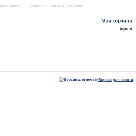
лать заказ?
Способы оплаты и Доставки
Моя корзина
(пусто)
Версия для печати