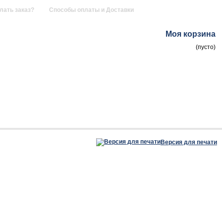
лать заказ?
Способы оплаты и Доставки
Моя корзина
(пусто)
Версия для печати