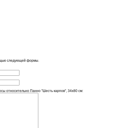
ощью следующей формы.
ы относительно Панно "Шесть карпов", 34х80 см: