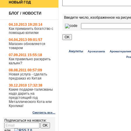
НОВЫЙ ГОД
БЛОГ / НОВОСТИ
Введите число, изображенное на рисун
04.10.2013 19:20:14
Как приманить богатство с
помощью копилки
04.04.2013 09:01:57
Магазин обновляется
товаром
Амулеты
Ароматерапия
Аромалампа
07.09.2011 15:55:18
Ро
Как правильно раскурить
кальян?
08.08.2011 00:57:09
Новая услуга - сделать
предзаказ из Китая
30.12.2010 17:32:38
Какие подарки-талисманы
надо дарить на
предстоящий год
Металлического Кота или
Кролика!
Смотреть все...
Подписаться на новости:
или