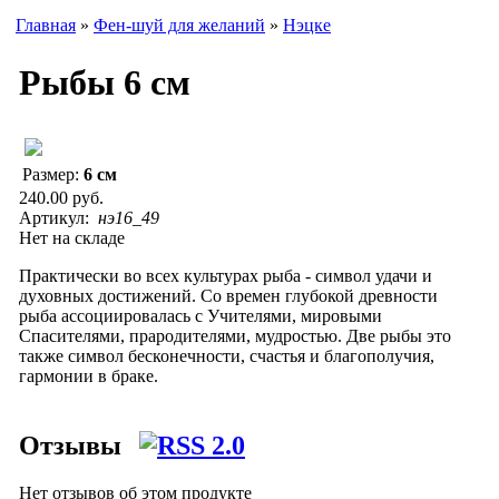
Главная
»
Фен-шуй для желаний
»
Нэцке
Рыбы 6 см
Размер:
6 см
240.00 руб.
Артикул:
нэ16_49
Нет на складе
Практически во всех культурах рыба - символ удачи и
духовных достижений. Со времен глубокой древности
рыба ассоциировалась с Учителями, мировыми
Спасителями, прародителями, мудростью. Две рыбы это
также символ бесконечности, счастья и благополучия,
гармонии в браке.
Отзывы
Нет отзывов об этом продукте