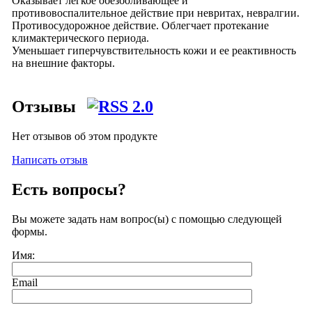
Оказывает легкое обезболивающее и
противовоспалительное действие при невритах, невралгии.
Противосудорожное действие. Облегчает протекание
климактерического периода.
Уменьшает гиперчувствительность кожи и ее реактивность
на внешние факторы.
Отзывы
Нет отзывов об этом продукте
Написать отзыв
Есть вопросы?
Вы можете задать нам вопрос(ы) с помощью следующей
формы.
Имя:
Email