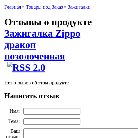
Главная
»
Товары под Заказ
»
Зажигалки
Отзывы о продукте
Зажигалка Zippo
дракон
позолоченная
Нет отзывов об этом продукте
Написать отзыв
Имя:
Тема:
Ваш
отзыв: