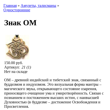
Главная
»
Амулеты, талисманы
»
Односторонние
Знак ОМ
150.00 руб.
Артикул:
21 (1)
Нет на складе
ОМ – древний индийский и тибетский знак, связанный с
буддизмом и индуизмом. Это визуальная форма мантры –
магического звука, открывающего состояние озарения,
приносящего очищение ума и умиротворённость. Связан с
познанием и постижением высших истин, с наивысшей
Духовностью (в буддизме – достижение Освобождения и
Просветления.