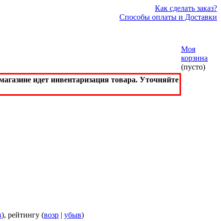
Как сделать заказ?
Способы оплаты и Доставки
Моя
корзина
(пусто)
агазине идет инвентаризация товара. Уточняйте
в
), рейтингу (
возр
|
убыв
)