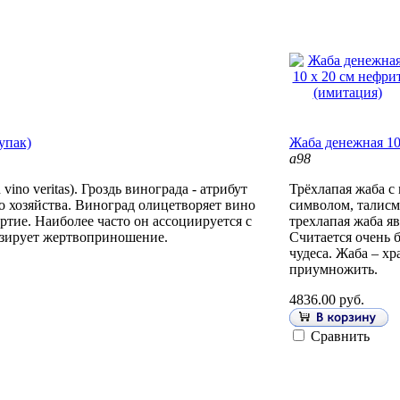
упак)
Жаба денежная 10
а98
vino veritas). Гроздь винограда - атрибут
Трёхлапая жаба с
о хозяйства. Виноград олицетворяет вино
символом, талисм
ртие. Наиболее часто он ассоциируется с
трехлапая жаба яв
изирует жертвоприношение.
Считается очень 
чудеса. Жаба – хр
приумножить.
4836.00 руб.
Сравнить