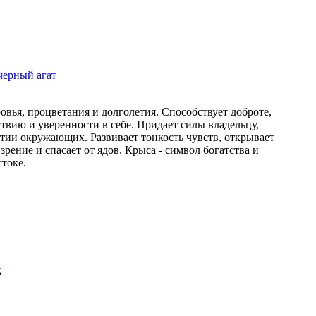
черный агат
ровья, процветания и долголетия. Способствует доброте,
ствию и уверенности в себе. Придает силы владельцу,
тии окружающих. Развивает тонкость чувств, открывает
зрение и спасает от ядов. Крыса - символ богатства и
стоке.