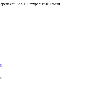
ерепаха" 12 в 1, натуральные камни
к
к