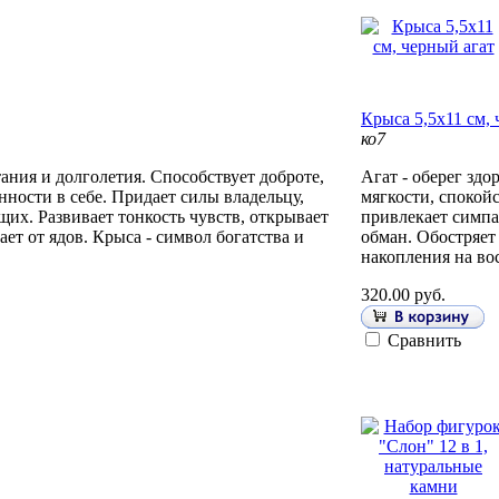
Крыса 5,5х11 см, 
ко7
тания и долголетия. Способствует доброте,
Агат - оберег здо
нности в себе. Придает силы владельцу,
мягкости, спокой
их. Развивает тонкость чувств, открывает
привлекает симпа
ает от ядов. Крыса - символ богатства и
обман. Обостряет 
накопления на во
320.00 руб.
Сравнить