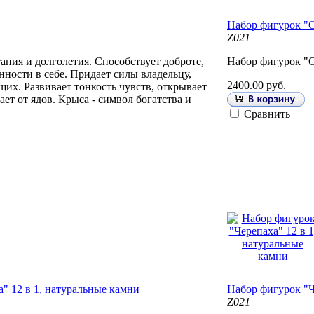
Набор фигурок "С
Z021
тания и долголетия. Способствует доброте,
Набор фигурок "С
нности в себе. Придает силы владельцу,
2400.00 руб.
их. Развивает тонкость чувств, открывает
ает от ядов. Крыса - символ богатства и
Сравнить
" 12 в 1, натуральные камни
Набор фигурок "Ч
Z021