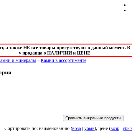
а также НЕ все товары присутствуют в данный момент. В м
у продавца о НАЛИЧИИ и ЦЕНЕ.
амни и минералы
»
Камни в ассортименте
гории
Сортировать по: наименованию (
возр
|
убыв
), цене (
возр
|
убы